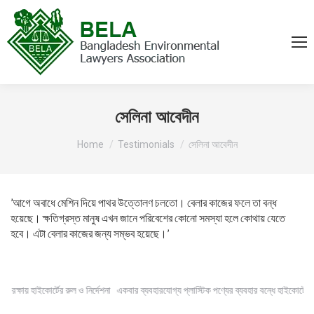
সেলিনা আবেদীন
You are here:
Home
Testimonials
সেলিনা আবেদীন
’আগে অবাধে মেশিন দিয়ে পাথর উত্তোলণ চলতো। বেলার কাজের ফলে তা বন্ধ
হয়েছে। ক্ষতিগ্রস্ত মানুষ এখন জানে পরিবেশের কোনো সমস্যা হলে কোথায় যেতে
হবে। এটা বেলার কাজের জন্য সম্ভব হয়েছে।’
দী রক্ষায় হাইকোর্টের রুল ও নির্দেশনা
একবার ব্যবহারযোগ্য প্লাস্টিক পণ্যের ব্যবহার বন্ধে হাইকোর্টের নি