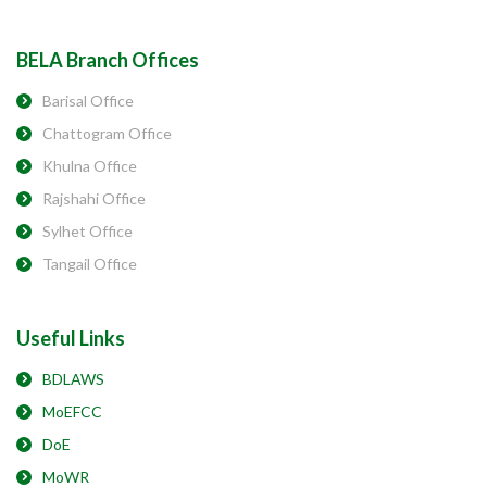
BELA Branch Offices
Barisal Office
Chattogram Office
Khulna Office
Rajshahi Office
Sylhet Office
Tangail Office
Useful Links
BDLAWS
MoEFCC
DoE
MoWR