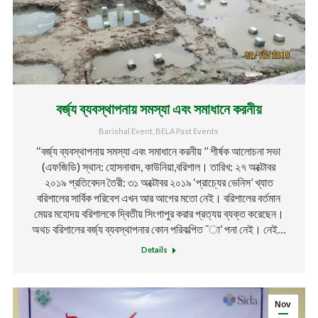
বর্জ্য ব্যবস্থাপনায় সমস্যা এবং সমাধানে করনীয়
Barishal Event
,
BELA Past Events
‘‘বর্জ্য ব্যবস্থাপনায় সমস্যা এবং সমাধানে করনীয় ’’ শীর্ষক আলোচনা সভা
(এফজিডি) স্থান: হোসনাবাদ, কাউনিয়া,বরিশাল। তারিখ: ২৭ অক্টোবর
২০১৯ প্রতিবেদন তৈরী: ৩১ অক্টোবর ২০১৯ ‘প্রাচ্যের ভেনিস’ খ্যাত
বরিশালের সার্বিক পরিবেশ এখন আর আগের মতো নেই। বরিশালের বর্তমান
মেয়র মহোদয় বরিশালকে দ্বিতীয় সিংগাপুর করার প্রত্যয় ব্যক্ত করেছেন।
অথচ বরিশালের বর্জ্য ব্যবস্থাপনার কোন পরিকল্পিত ¯া’ পনা নেই। নেই…
Details
Nov