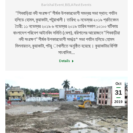
Barishal Event
,
BELA Past Events
‘‘শিববাড়িয়া নদী সংরক্ষণ’’ শীর্ষক উপকারভোগী সমন্বয় সভা স্থান: পর্যটন
হলিডে হোমস, কুয়াকাটা, পটুয়াখালী। তারিখ: ৬ নভেম্বর ২০১৯ প্রতিবেদন
তৈরী: ১১ নভেম্বর ২০১৯ ৬ নভেম্বর ২০১৯ তারিখ সকাল ১০:০০ ঘটিকায়
বাংলাদেশ পরিবেশ আইনবিদ সমিতি (বেলা), বরিশালের আয়োজনে ‘‘শিববাড়ীয়া
নদী সংরক্ষণ’’ শীর্ষক উপকারভোগী সমšয়^ সভা পর্যটন হলিডে হোমস
মিলনায়তন, কুয়াকাটা, পটয়ু াখালীতে অনুষ্ঠিত হয়েছে। কুয়াকাটার বিশিষ্ট
সাংবাদিক…
Details
Oct
31
2019