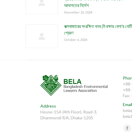
আদালতের নির্দেশ
November 26, 2024
কক্সবাজারের সংরক্ষিত বনভ‚মি রক্ষায় বেলা’র নোট
প্রেরণ
October 6, 2024
Phon
+88-
+88-
Fax:
Email
Address
bela
House-15A (4th Floor), Road-3,
bela
Dhanmondi R/A, Dhaka-1205
Find 
Fa