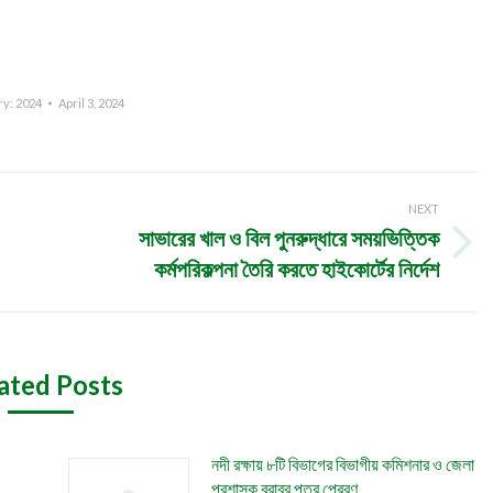
ry:
2024
April 3, 2024
NEXT
সাভারের খাল ও বিল পুনরুদ্ধারে সময়ভিত্তিক
Next
কর্মপরিকল্পনা তৈরি করতে হাইকোর্টের নির্দেশ
post:
ated Posts
নদী রক্ষায় ৮টি বিভাগের বিভাগীয় কমিশনার ও জেলা
প্রশাসক বরাবর পত্র প্রেরণ