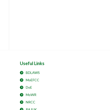
Useful Links
BDLAWS
MoEFCC
DoE
MoWR
NRCC
RAJUK