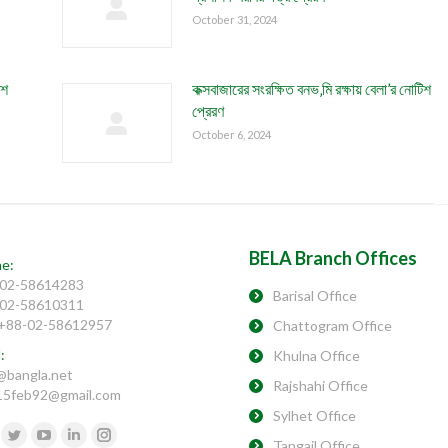
October 31, 2024
িশ
কক্সবাজারের সংরক্ষিত বনভ‚মি রক্ষায় বেলা’র নোটিশ
প্রেরণ
October 6, 2024
BELA Branch Offices
e:
02-58614283
Barisal Office
02-58610311
 +88-02-58612957
Chattogram Office
:
Khulna Office
@bangla.net
Rajshahi Office
15feb92@gmail.com
Sylhet Office
us on:
Tangail Office
cebook
Twitter
YouTube
Linkedin
Instagram