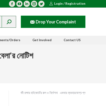
Login / Registration
Facebook
YouTube
Linkedin
Instagram
Twitter
Drop Your Complaint
ments/Orders
Get Involved
Contact US
বেলা’র নোটিশ
ইছামতি নদী রক্ষায় হাইকোর্টের রুল ও নির্দেশনা
একবার ব্যবহারযোগ্য প্লাস্টিক পণ্যের ব্যবহার 