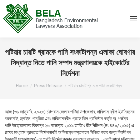
পটিয়ার চারটি গ্রামকে পানি সংকাটাপন্ন এলাকা ঘোষণার
সিদ্ধান্ত নিতে পানি সম্পদ মন্ত্রণালয়কে হাইকোর্টের
নির্দেশনা
You are here:
Home
Press Release
পটিয়ার চারটি গ্রামকে পানি সংকাটাপন্ন…
আজ (৩১ জানুয়ারি, ২০২৩) চট্টগ্রাম জেলার পটিয়া উপজেলার, হাবিলাস দ্বীপ ইউনিয়নের
চরকানাই, হুলাইন, পাচুরিয়া এবং হাবিলাসদ্বীপ গ্রামে শিল্প প্রতিষ্ঠান কর্তৃক ভূ-গর্ভস্থ
পানি উত্তোলনের বিরুদ্ধে ২৬ নভেম্বর ২০১৯ তারিখে রীট পিটিশন (নং ৪৪০/২০১৫) এ
রায়ের মাধ্যমে প্রদত্ত নির্দেশনাবলী অবিলম্বে বাস্তবায়ন নিশ্চিত করার জন্য বিবাদীগণ
(সরকারী সংস্থাসমূহ) এর প্রতি নির্দেশ প্রদান করেছেন আদালত। একই সাথে চট্রগ্রাম