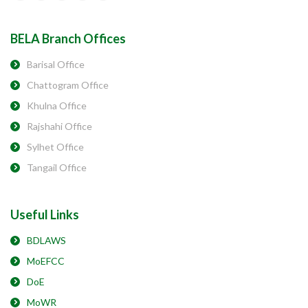
BELA Branch Offices
Barisal Office
Chattogram Office
Khulna Office
Rajshahi Office
Sylhet Office
Tangail Office
Useful Links
BDLAWS
MoEFCC
DoE
MoWR