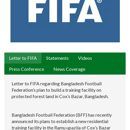
Letter to FIFA
Statements
Videos
Press Conference
News Coverage
Letter to FIFA regarding Bangladesh Football
Federation’s plan to build a training facility on
protected forest land in Cox’s Bazar, Bangladesh.
Bangladesh Football Federation (BFF) has recently
announced its plans to establish a new residential
training facility in the Ramu upazila of Cox’s Bazar