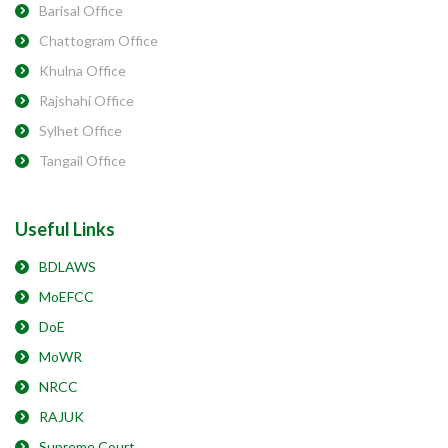
Barisal Office
Chattogram Office
Khulna Office
Rajshahi Office
Sylhet Office
Tangail Office
Useful Links
BDLAWS
MoEFCC
DoE
MoWR
NRCC
RAJUK
Supreme Court