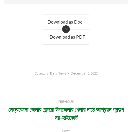
Download as Doc
or
Download as PDF
Category:
Bela News
December 5, 2022
Post
PREVIOUS
navigation
নেত্রকোনা জেলার কেন্দুয়া উপজেলার খেলার মাঠে আশ্রয়ন প্রকল্প
Previous
নয়-হাইকোর্ট
post:
NEXT