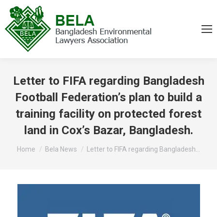
Letter to FIFA regarding Bangladesh
Football Federation’s plan to build a
training facility on protected forest
land in Cox’s Bazar, Bangladesh.
You are here:
Home
Bela News
Letter to FIFA regarding Bangladesh…