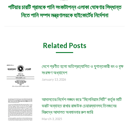
পটিয়ার চারটি গ্রামকে পানি সংকাটাপন্ন এলাকা ঘোষণার সিদ্ধান্ত
Next
নিতে পানি সম্পদ মন্ত্রণালয়কে হাইকোর্টের নির্দেশনা
post:
Related Posts
দেশে প্রণীত হলো অতিপ্রত্যাশিত ও যুগান্তকারী বন ও বৃক্ষ
সংরক্ষণ অধ্যাদেশ
January 13, 2026
আদালতের নির্দেশ লঙ্ঘন করে “মিলেনিয়াম সিটি” কর্তৃক মাটি
ভরাট অব্যাহত রাখায় রাজউক চেয়ারম্যানসহ তিনজনের
বিরুদ্ধে আদালত অবমাননার রুল জারি
March 3, 2025