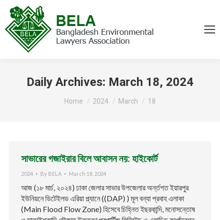
Daily Archives:
March 18, 2024
You are here:
Home
2024
March
18
সাভারের গজাইরার বিলে আবাসন নয়: হাইকোর্ট
2024
By
BELA
March 18, 2024
আজ (১৮ মার্চ, ২০২৪) ঢাকা জেলার সাভার উপজেলার অর্ন্তগত ইয়ারপুর
ইউনিয়নে ডিটেইলড এরিয়া প্ল্যানে ((DAP) ) মূল বন্যা প্রবাহ এলাকা
(Main Flood Flow Zone) হিসেবে চিহ্নিত ইছরকান্দি, মনোসন্তোষ
ও সাতাইশকান্দি মৌজায় উত্তরণ প্রপার্টিজ লিমিটেড ও এ্যাচিভ কর্পোরেশন