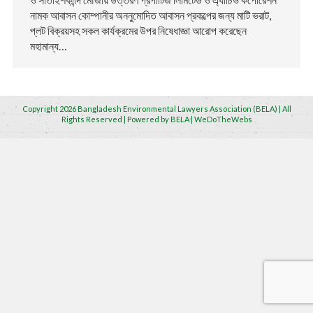
নামক আবাসন কোম্পানীর অননুমোদিত আবাসন প্রকল্পের জন্য মাটি ভরাট,
প্লট বিক্রয়সহ সকল কার্যক্রমের উপর নিষেধাজ্ঞা আরোপ করেছেন
মহামান্য…
Copyright 2026 Bangladesh Environmental Lawyers Association (BELA) | All
Rights Reserved | Powered by BELA | WeDoTheWebs