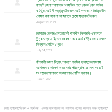
বনভূমি জেলা প্রশাসক ও ব্যক্তি নামে রেকর্ড কেন আইন
বহির্ভুত, আইনী কর্র্তৃত্বহীন এবং আইনগতভাবে ভিত্তিহীন
ঘোষণা করা হবে না তা জানতে চেয়ে হাইকোর্টের রুল
August 23, 2021
চট্টগ্রাম জেলার কোতোয়ালী থানাধীন সিআরবি এলাকাকে
উন্মুক্ত স্থান হিসেবে সংরক্ষণ করে এর বৈশিষ্ট্য বজায় রাখতে
লিগ্যাল নোটিশ প্রেরণ
July 14, 2021
বাঁশখালী কয়লা বিদ্যুৎ প্রকল্পে শ্রমিক হতাহতের ঘটনায়
আদালতের আদেশ অবমাননার পরিপ্রেক্ষিতে বেলাসহ ৬টি
সংগঠনের আদালত অবমাননার নোটিশ প্রদান।
June 1, 2021
 রক্ষায় হাইকোর্টের রুল ও নির্দেশনা
একবার ব্যবহারযোগ্য প্লাস্টিক পণ্যের ব্যবহার বন্ধে হাইকোর্টের নির