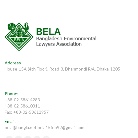
Address
House-15A (4th Floor), Road-3, Dhanmondi R/A, Dhaka-1205
Phone:
+88-02-58614283
+88-02-58610311
Fax: +88-02-58612957
Email:
bela@bangla.net bela15feb92@gmail.com