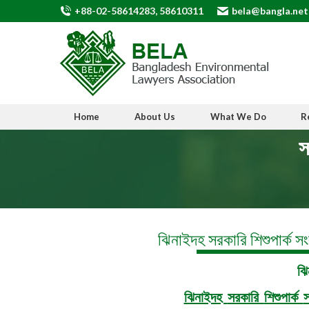
+88-02-58614283, 58610311
bela@bangla.net
Home
About Us
What We Do
R
স
ঝিনাইদহ সরকারি শিশুপার্ক স
ঝি
ঝিনাইদহ
সরকারি
শিশুপার্ক
স