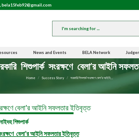
, bela15feb92@gmail.com
esources
News and Events
BELA Network
Judge
রকারি শিশুপার্ক সংরক্ষণে বেলা’র আইনি সফলত
You are here:
Home
Success Story
সরকারি শিশুপার্ক সংরক্ষণে বেলা’র আইনি…
ংরক্ষণে বেলা’র আইনি সফলতার ইতিবৃত্ত
নাইদহ শিশুপার্ক
ংরক্ষণে
বেলা’
র
আইনি
সফলতার
ইতিবৃত্ত